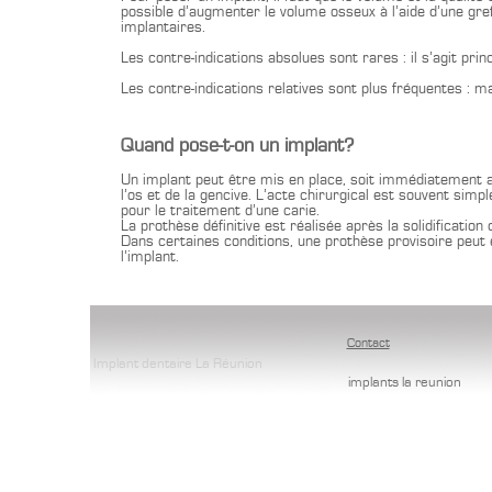
possible d’augmenter le volume osseux à l’aide d’une gref
implantaires.
Les contre-indications absolues sont rares : il s’agit prin
Les contre-indications relatives sont plus fréquentes : ma
Quand pose-t-on un implant?
Un implant peut être mis en place, soit immédiatement apr
l’os et de la gencive. L’acte chirurgical est souvent simp
pour le traitement d’une carie.
La prothèse définitive est réalisée après la solidification
Dans certaines conditions, une prothèse provisoire peu
l’implant.
Contact
Implant dentaire La Réunion
implants la reunion