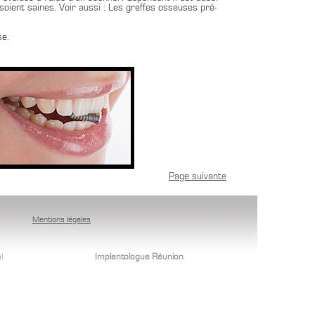
soient saines. Voir aussi : Les greffes osseuses pré-
se.
Page suivante
Mentions légales
l
Implantologue Réunion