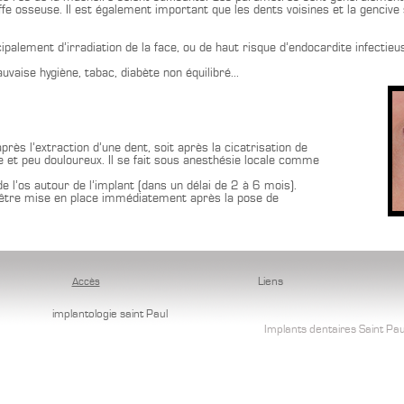
fe osseuse. Il est également important que les dents voisines et la gencive 
cipalement d’irradiation de la face, ou de haut risque d’endocardite infectieu
uvaise hygiène, tabac, diabète non équilibré...
ès l’extraction d’une dent, soit après la cicatrisation de
le et peu douloureux. Il se fait sous anesthésie locale comme
 de l’os autour de l’implant (dans un délai de 2 à 6 mois).
t être mise en place immédiatement après la pose de
Accès
Liens
implantologie saint Paul
Implants dentaires Saint Pau