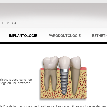
IMPLANTOLOGIE
PARODONTOLOGIE
ESTHET
 titane placée dans l’os
ridge ou une prothèse
é de l’os de la mâchoire soient suffisants. Ces paramètres sont généralement 