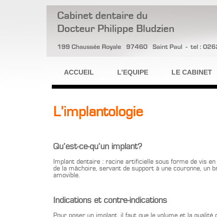
ACCUEIL
L’EQUIPE
LE CABINET
L’implantologie
Qu’est-ce-qu’un implant?
Implant dentaire : racine artificielle sous forme de vis en
de la mâchoire, servant de support à une couronne, un b
amovible.
Indications et contre-indications
Pour poser un implant, il faut que le volume et la qualit