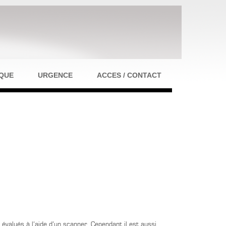
IQUE
URGENCE
ACCES / CONTACT
évalués à l’aide d’un scanner. Cependant il est aussi